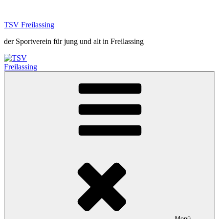
Zum
Inhalt
TSV Freilassing
springen
der Sportverein für jung und alt in Freilassing
Menü