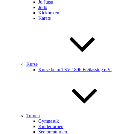
Ju Jutsu
Judo
Kickboxen
Karate
Kurse
Kurse beim TSV 1896 Freilassing e.V.
Turnen
Gymnastik
Kinderturnen
Seniorenturnen