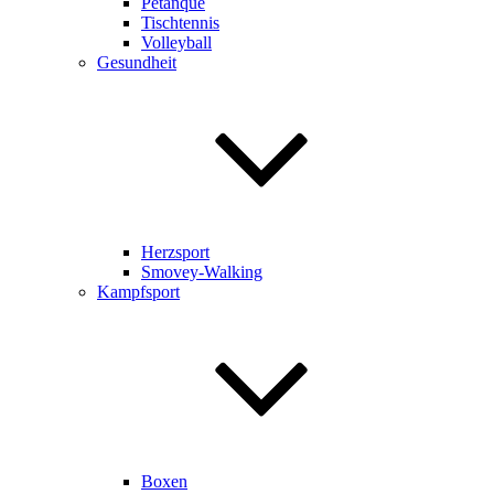
Pétanque
Tischtennis
Volleyball
Gesundheit
Herzsport
Smovey-Walking
Kampfsport
Boxen