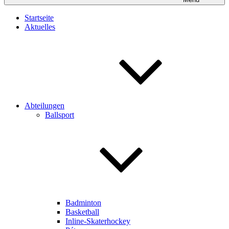
Startseite
Aktuelles
Abteilungen
Ballsport
Badminton
Basketball
Inline-Skaterhockey