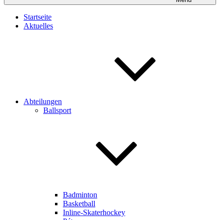
Startseite
Aktuelles
Abteilungen
Ballsport
Badminton
Basketball
Inline-Skaterhockey