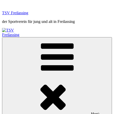
Zum
Inhalt
TSV Freilassing
springen
der Sportverein für jung und alt in Freilassing
Menü