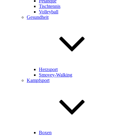
Pétanque
Tischtennis
Volleyball
Gesundheit
Herzsport
Smovey-Walking
Kampfsport
Boxen