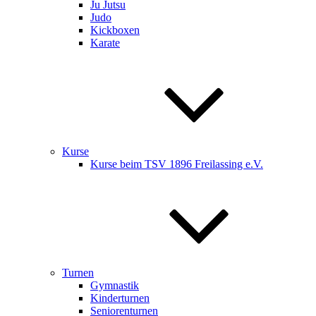
Ju Jutsu
Judo
Kickboxen
Karate
Kurse
Kurse beim TSV 1896 Freilassing e.V.
Turnen
Gymnastik
Kinderturnen
Seniorenturnen