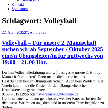
Downloads
Kontakt
Sponsoren
Schlagwort:
Volleyball
Veröffentlicht
27. April 2025
27. April 2025
am
Volleyball – Für unsere 2. Mannschaft
suchen wir ab September / Oktober 2025
eine/n Übungsleiter/in für mittwochs von
19:00 – 21:00 Uhr.
Du hast Volleyballerfahrung und würdest gerne unsere 2. Hobby-
Mannschaft trainieren? Dann melde dich gerne bei uns.
Hast du noch keinen Übungsleiterschein? Auch kein Problem! Der
Verein übernimmt die Kosten für den Übungsleiterschein.
Kontaktiere uns gerne unter:
0155 – 61912955 oder
tsv-freilassing@t-online.de
Gerne schauen wir dann gemeinsam, welcher Kurs am besten für
dich passt. Wir freuen uns, dich bald in unserem Team begrüßen zu
dürfen.