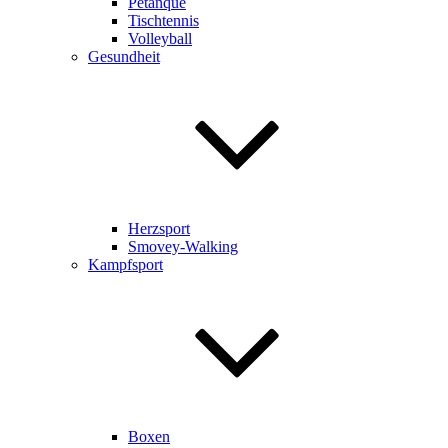
Pétanque
Tischtennis
Volleyball
Gesundheit
Herzsport
Smovey-Walking
Kampfsport
Boxen