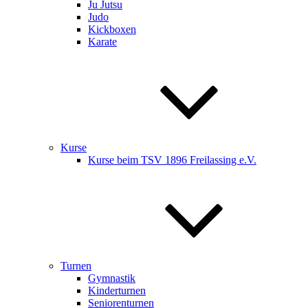
Ju Jutsu
Judo
Kickboxen
Karate
Kurse
Kurse beim TSV 1896 Freilassing e.V.
Turnen
Gymnastik
Kinderturnen
Seniorenturnen