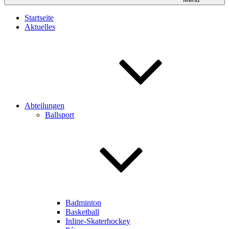
Startseite
Aktuelles
Abteilungen
Ballsport
Badminton
Basketball
Inline-Skaterhockey