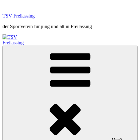
Zum
Inhalt
TSV Freilassing
springen
der Sportverein für jung und alt in Freilassing
Menü