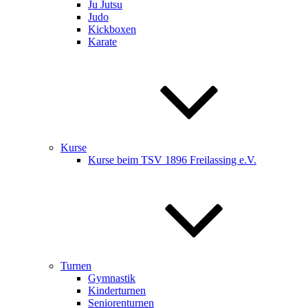
Ju Jutsu
Judo
Kickboxen
Karate
Kurse
Kurse beim TSV 1896 Freilassing e.V.
Turnen
Gymnastik
Kinderturnen
Seniorenturnen