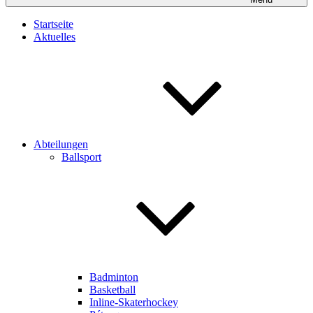
Startseite
Aktuelles
Abteilungen
Ballsport
Badminton
Basketball
Inline-Skaterhockey