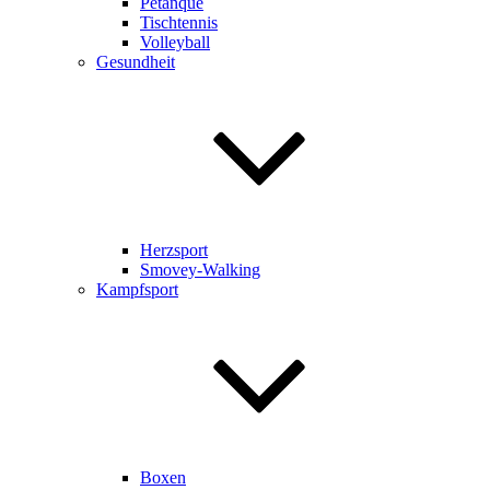
Pétanque
Tischtennis
Volleyball
Gesundheit
Herzsport
Smovey-Walking
Kampfsport
Boxen