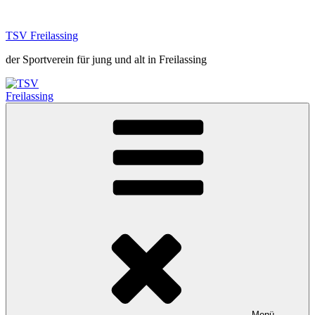
Zum
Inhalt
TSV Freilassing
springen
der Sportverein für jung und alt in Freilassing
Menü